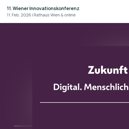
11. Wiener Innovationskonferenz
11. Feb. 2026
|
Rathaus Wien & online