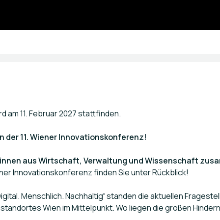
d am 11. Februar 2027 stattfinden.
n der 11. Wiener Innovationskonferenz!
innen aus Wirtschaft, Verwaltung und Wissenschaft zusa
er Innovationskonferenz finden Sie unter Rückblick!
gital. Menschlich. Nachhaltig“ standen die aktuellen Frageste
tandortes Wien im Mittelpunkt. Wo liegen die großen Hinder