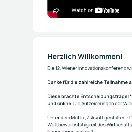
Herzlich Willkommen!
Die 12. Wiener Innovationskonferenz wir
Danke für die zahlreiche Teilnahme a
Diese brachte Entscheidungsträger*
und online.
Die Aufzeichungen der Wien
Unter dem Motto „Zukunft gestalten - Di
Wettbewerbsfähigkeit des Wirtschaftss
Neuerungen gibt es?