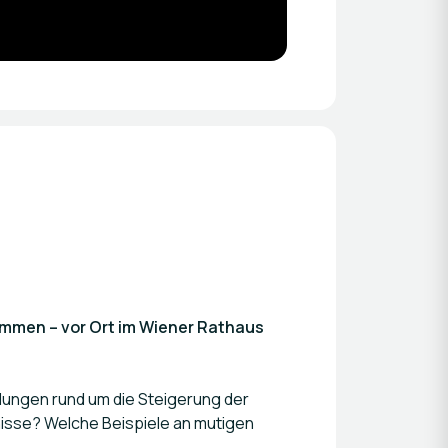
mmen – vor Ort im Wiener Rathaus
llungen rund um die Steigerung der
nisse? Welche Beispiele an mutigen