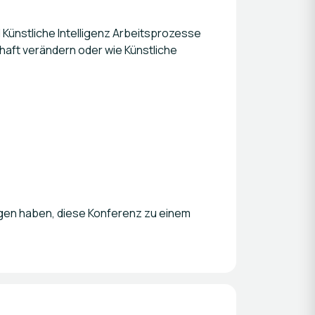
d Künstliche Intelligenz Arbeitsprozesse
aft verändern oder wie Künstliche
agen haben, diese Konferenz zu einem