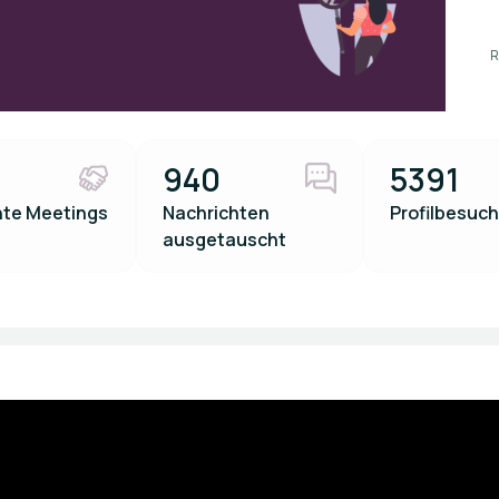
R
940
5391
te Meetings
Nachrichten
Profilbesuc
ausgetauscht