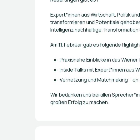
Expert*innen aus Wirtschaft, Politik un
transformieren und Potentiale gehoben
Intelligenz nachhaltige Transformation
Am 11. Februar gab es folgende Highligh
Praxisnahe Einblicke in das Wiene
Inside Talks mit Expert*innen aus 
Vernetzung und Matchmaking – on-s
Wir bedanken uns bei allen Sprecher*i
großen Erfolg zu machen.