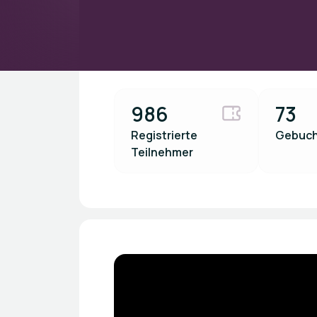
986
73
Registrierte
Gebuch
Teilnehmer