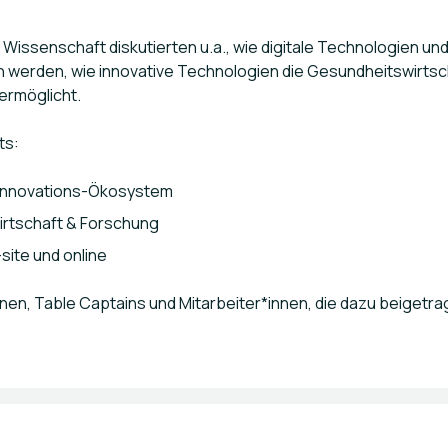
d Wissenschaft diskutierten u.a., wie digitale Technologien un
 werden, wie innovative Technologien die Gesundheitswirtsch
 ermöglicht.
ts:
r Innovations-Ökosystem
Wirtschaft & Forschung
ite und online
nnen, Table Captains und Mitarbeiter*innen, die dazu beigetr