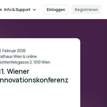
en
Info & Support
Einloggen
Registrieren
1. Februar 2026
athaus Wien & online
ichtenfelsgasse 2, 1010 Wien
11. Wiener
Innovationskonferenz