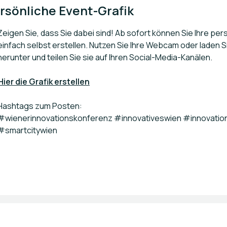
ersönliche Event-Grafik
Zeigen Sie, dass Sie dabei sind! Ab sofort können Sie Ihre per
einfach selbst erstellen. Nutzen Sie Ihre Webcam oder laden Si
herunter und teilen Sie sie auf Ihren Social-Media-Kanälen.
Hier die Grafik erstellen
Hashtags zum Posten:
#wienerinnovationskonferenz #innovativeswien #innovatio
#smartcitywien