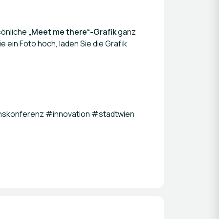
sönliche
„Meet me there“-Grafik
ganz
e ein Foto hoch, laden Sie die Grafik
nskonferenz #innovation #stadtwien